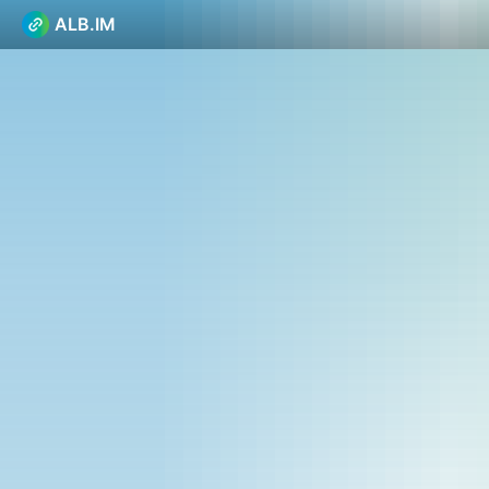
ALB.IM