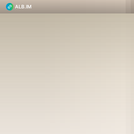
ALB.IM