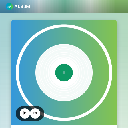
ALB.IM
▶️
⏭