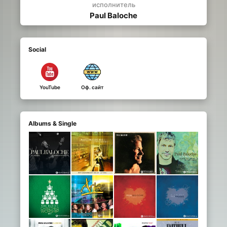
исполнитель
Paul Baloche
Social
YouTube
Оф. сайт
Albums & Single