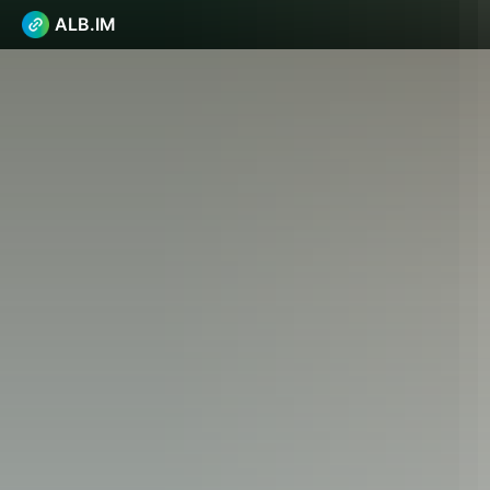
ALB.IM